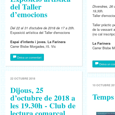
del Taller
Divendres, 26 
d’emocions
19,30h.
Taller d'emoci
Taller pràctic 
Del 22 al 31 d'octubre de 2018 de 17 a 20h.
de la vessant ar
Exposició artística del Taller d'emocions
(no cal inscripc
Espai d'infants i joves. La Farinera
La Farinera
Carrer Bisbe Morgades,15. Vic
Carrer Bisbe M
Deixa un comentari
Deixa un co
22 OCTUBRE 2018
10 OCTUBRE 20
Dijous, 25
Temps 
d’octubre de 2018 a
les 19.30h - Club de
lectura comarcal