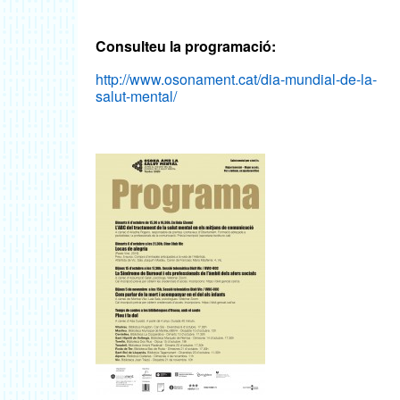
Consulteu la programació:
http://www.osonament.cat/dia-mundial-de-la-
salut-mental/