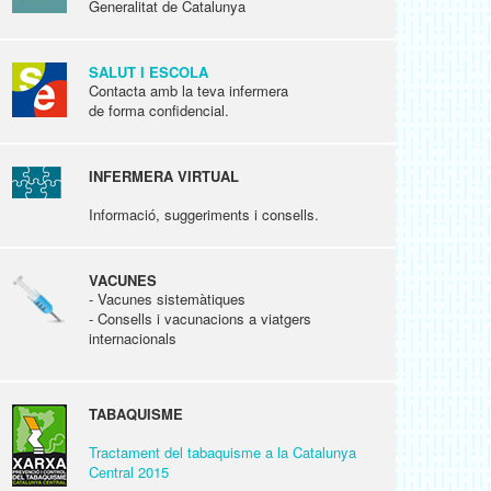
Generalitat de Catalunya
SALUT I ESCOLA
Contacta amb la teva infermera
de forma confidencial.
INFERMERA VIRTUAL
Informació, suggeriments i consells.
VACUNES
- Vacunes sistemàtiques
- Consells i vacunacions a viatgers
internacionals
TABAQUISME
Tractament del tabaquisme a la Catalunya
Central 2015