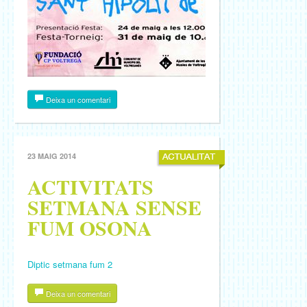
Deixa un comentari
23 MAIG 2014
ACTIVITATS
SETMANA SENSE
FUM OSONA
Diptic setmana fum 2
Deixa un comentari