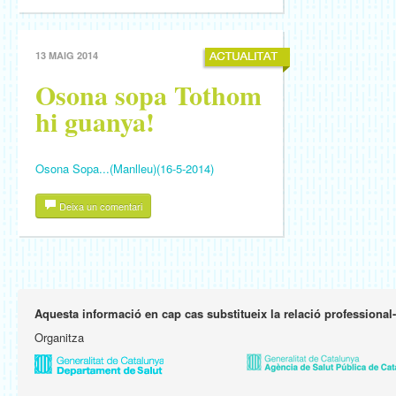
13 MAIG 2014
Osona sopa Tothom
hi guanya!
Osona Sopa...(Manlleu)(16-5-2014)
Deixa un comentari
Aquesta informació en cap cas substitueix la relació professional
Organitza