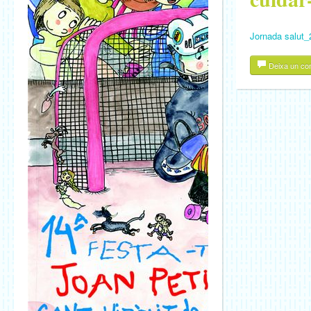
Jornada salut_
Deixa un co