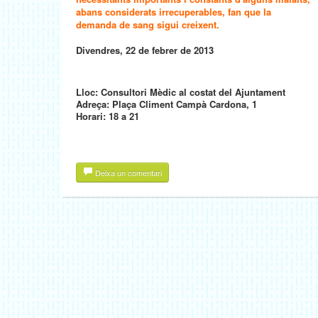
abans considerats irrecuperables, fan que la
demanda de sang sigui creixent.
Divendres, 22 de febrer de 2013
Lloc: Consultori Mèdic al costat del Ajuntament
Adreça: Plaça Climent Campà Cardona, 1
Horari: 18 a 21
Deixa un comentari