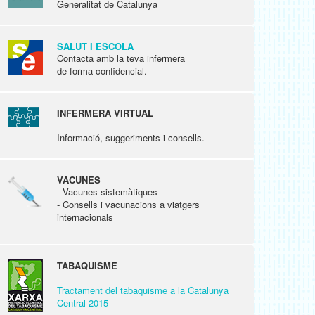
Generalitat de Catalunya
SALUT I ESCOLA
Contacta amb la teva infermera
de forma confidencial.
INFERMERA VIRTUAL
Informació, suggeriments i consells.
VACUNES
- Vacunes sistemàtiques
- Consells i vacunacions a viatgers
internacionals
TABAQUISME
Tractament del tabaquisme a la Catalunya
Central 2015