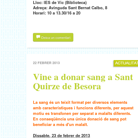
Lloc: IES de Vic (Biblioteca)
Adreça: Avinguda Sant Bernat Calbo, 8
Horari: 10 a 13.30/16 a 20
Deixa un comentari
22 FEBRER 2013
Vine a donar sang a Sant
Quirze de Besora
La sang és un teixit format per diversos elements
amb característiques i funcions diferents, per aquest
motiu es transfonen per separat a malalts diferents.
En conseqüència una única donació de sang pot
beneficiar a més d'un malalt.
Dissabte, 23 de febrer de 2013