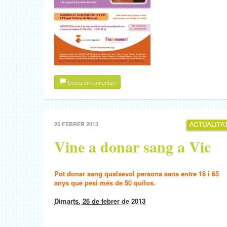
Deixa un comentari
25 FEBRER 2013
Vine a donar sang a Vic
Pot donar sang qualsevol persona sana entre 18 i 65
anys que pesi més de 50 quilos.
Dimarts, 26 de febrer de 2013