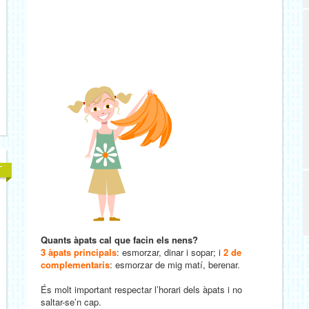
Quants àpats cal que facin els nens?
3 àpats principals
: esmorzar, dinar i sopar; i
2 de
complementaris
: esmorzar de mig matí, berenar.
És molt important respectar l’horari dels àpats i no
saltar-se’n cap.