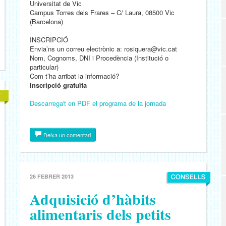
Universitat de Vic
Campus Torres dels Frares – C/ Laura, 08500 Vic
(Barcelona)
INSCRIPCIÓ
Envia’ns un correu electrònic a:
rosiquera@vic.cat
Nom, Cognoms, DNI i Procedència (Institució o
particular)
Com t’ha arribat la informació?
Inscripció gratuïta
Descarrega't en PDF el programa de la jornada
Deixa un comentari
26 FEBRER 2013
Adquisició d’hàbits
alimentaris dels petits