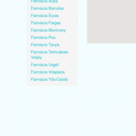
Farmàcia Ausa
Farmàcia Barnolas
Farmàcia Euras
Farmàcia Fargas
Farmàcia Munmany
Farmàcia Pou
Farmàcia Tanyà
Farmàcia Terricabras-
Vilella
Farmàcia Urgell
Farmàcia Vilaplana
Farmàcia Ylla-Català