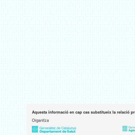
Aquesta informació en cap cas substitueix la relació p
Organitza