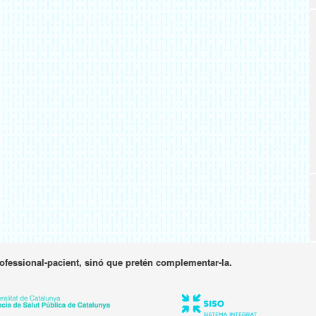
rofessional-pacient, sinó que pretén complementar-la.