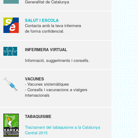
Generalitat de Catalunya
SALUT I ESCOLA
Contacta amb la teva infermera
de forma confidencial.
INFERMERA VIRTUAL
Informació, suggeriments i consells.
VACUNES
- Vacunes sistemàtiques
- Consells i vacunacions a viatgers
internacionals
TABAQUISME
Tractament del tabaquisme a la Catalunya
Central 2015