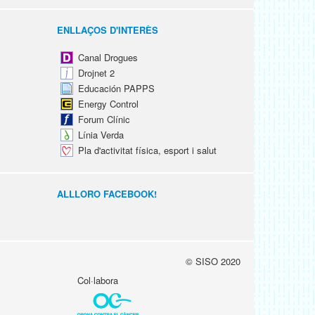
ENLLAÇOS D'INTERÈS
Canal Drogues
Drojnet 2
Educación PAPPS
Energy Control
Forum Clínic
Línia Verda
Pla d'activitat física, esport i salut
ALLLORO FACEBOOK!
© SISO 2020
Col·labora