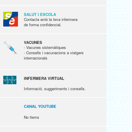
SALUT I ESCOLA
Contacta amb la teva infermera
de forma confidencial.
VACUNES
- Vacunes sistemàtiques
- Consells i vacunacions a viatgers
internacionals
INFERMERA VIRTUAL
Informació, suggeriments i consells.
CANAL YOUTUBE
No items