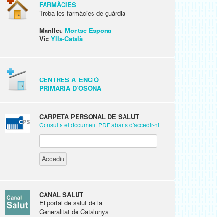
FARMÀCIES
Troba les farmàcies de guàrdia
Manlleu
Montse Espona
Vic
Ylla-Català
CENTRES ATENCIÓ
PRIMÀRIA D’OSONA
CARPETA PERSONAL DE SALUT
Consulta el document PDF abans d'accedir-hi
CANAL SALUT
El portal de salut de la
Generalitat de Catalunya