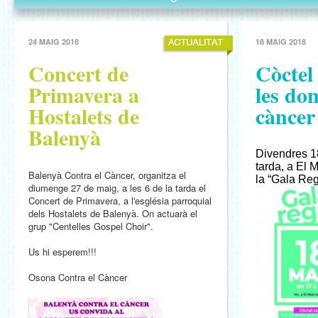
24 MAIG 2018
18 MAIG 2018
Concert de
Còctel
Primavera a
les do
Hostalets de
cànce
Balenyà
Divendres 18
tarda, a El M
Balenyà Contra el Càncer, organitza el
la “Gala Reg
diumenge 27 de maig, a les 6 de la tarda el
Concert de Primavera, a l'església parroquial
dels Hostalets de Balenyà. On actuarà el
grup "Centelles Gospel Choir".
Us hi esperem!!!
Osona Contra el Càncer