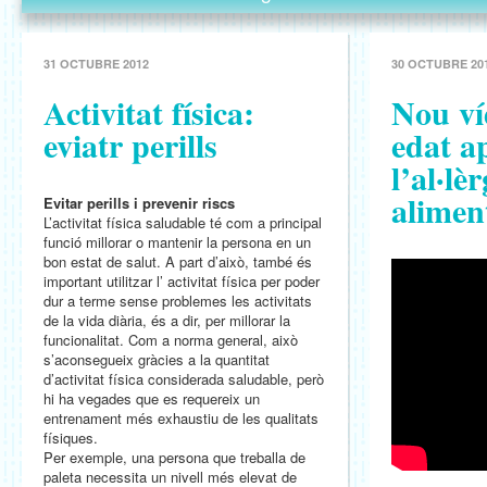
31 OCTUBRE 2012
30 OCTUBRE 20
Activitat física:
Nou ví
eviatr perills
edat a
l’al·lèr
alimen
Evitar perills i prevenir riscs
L’activitat física saludable té com a principal
funció millorar o mantenir la persona en un
bon estat de salut. A part d’això, també és
important utilitzar l’ activitat física per poder
dur a terme sense problemes les activitats
de la vida diària, és a dir, per millorar la
funcionalitat. Com a norma general, això
s’aconsegueix gràcies a la quantitat
d’activitat física considerada saludable, però
hi ha vegades que es requereix un
entrenament més exhaustiu de les qualitats
físiques.
Per exemple, una persona que treballa de
paleta necessita un nivell més elevat de