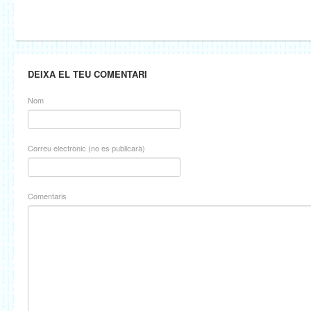
DEIXA EL TEU COMENTARI
Nom
Correu electrònic (no es publicarà)
Comentaris