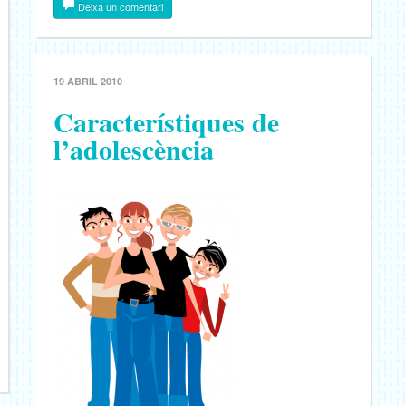
Deixa un comentari
19 ABRIL 2010
Característiques de
l’adolescència