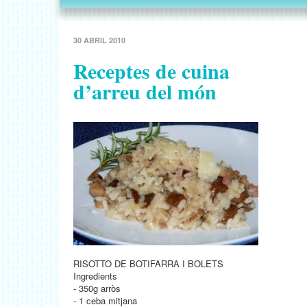
30 ABRIL 2010
Receptes de cuina
d’arreu del món
RISOTTO DE BOTIFARRA I BOLETS
Ingredients
- 350g arròs
- 1 ceba mitjana