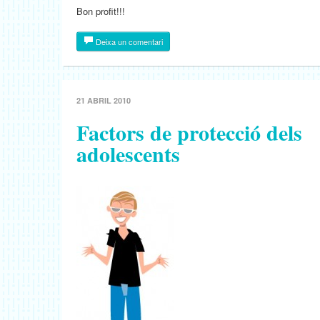
Bon profit!!!
Deixa un comentari
21 ABRIL 2010
Factors de protecció dels
adolescents