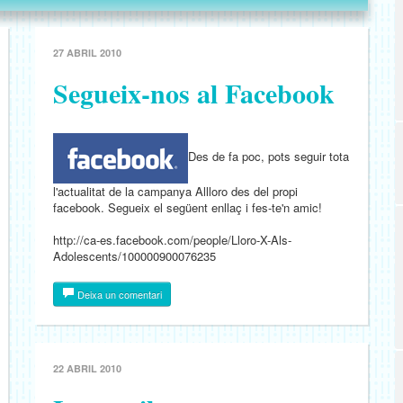
27 ABRIL 2010
Segueix-nos al Facebook
Des de fa poc, pots seguir tota
l'actualitat de la campanya Allloro des del propi
facebook. Segueix el següent enllaç i fes-te'n amic!
http://ca-es.facebook.com/people/Lloro-X-Als-
Adolescents/100000900076235
Deixa un comentari
22 ABRIL 2010