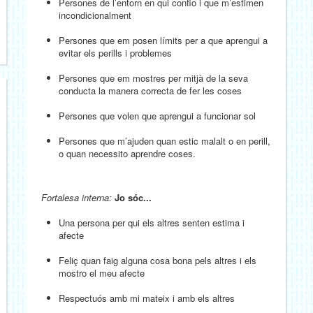
Persones de l’entorn en qui confio i que m’estimen
incondicionalment
Persones que em posen límits per a que aprengui a
evitar els perills i problemes
Persones que em mostres per mitjà de la seva
conducta la manera correcta de fer les coses
Persones que volen que aprengui a funcionar sol
Persones que m’ajuden quan estic malalt o en perill,
o quan necessito aprendre coses.
Fortalesa interna:
Jo sóc...
Una persona per qui els altres senten estima i
afecte
Feliç quan faig alguna cosa bona pels altres i els
mostro el meu afecte
Respectuós amb mi mateix i amb els altres