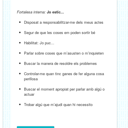
Fortalesa interna:
Jo estic...
Disposat a responsabilitzar-me dels meus actes
Segur de que les coses em poden sortir bé
Habilitat: Jo puc...
Parlar sobre coses que m’asusten o m’inquieten
Buscar la manera de resoldre els problemes
Controlar-me quan tinc ganes de fer alguna cosa
perillosa
Buscar el moment apropiat per parlar amb algú o
actuar
Trobar algú que m’ajudi quan hi necessito