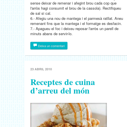
sense deixar de remenar i afegint brou cada cop que
l'arròs hagi consumit el brou de la cassola). Rectifiqueu
de sal si cal.
6.- Afegiu una nou de mantega i el parmesà ratllat. Aneu
remenant fins que la mantega i el formatge es desfacin.
7.- Apagueu el foc i deixeu reposar l'arròs un parell de
minuts abans de servir-lo.
Deixa un comentari
23 ABRIL 2010
Receptes de cuina
d’arreu del món