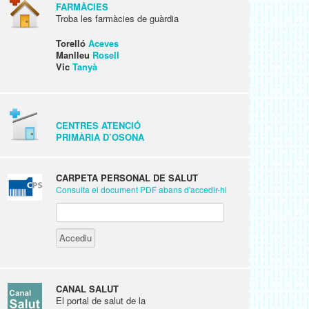
FARMÀCIES
Troba les farmàcies de guàrdia
Torelló
Aceves
Manlleu
Rosell
Vic
Tanyà
CENTRES ATENCIÓ
PRIMÀRIA D’OSONA
CARPETA PERSONAL DE SALUT
Consulta el document PDF abans d'accedir-hi
CANAL SALUT
El portal de salut de la