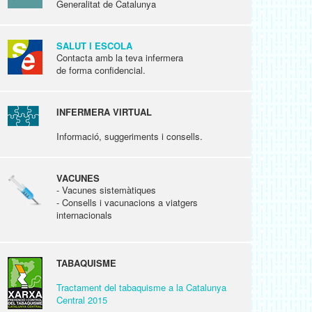
Generalitat de Catalunya
SALUT I ESCOLA
Contacta amb la teva infermera
de forma confidencial.
INFERMERA VIRTUAL
Informació, suggeriments i consells.
VACUNES
- Vacunes sistemàtiques
- Consells i vacunacions a viatgers
internacionals
TABAQUISME
Tractament del tabaquisme a la Catalunya
Central 2015