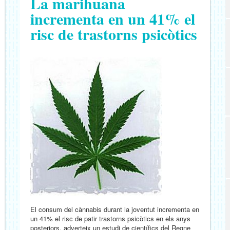
La marihuana
incrementa en un 41% el
risc de trastorns psicòtics
El consum del cànnabis durant la joventut incrementa en
un 41% el risc de patir trastorns psicòtics en els anys
posteriors, adverteix un estudi de científics del Regne