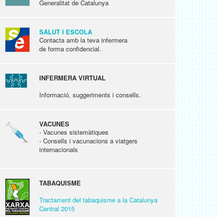
Generalitat de Catalunya
SALUT I ESCOLA
Contacta amb la teva infermera
de forma confidencial.
INFERMERA VIRTUAL
Informació, suggeriments i consells.
VACUNES
- Vacunes sistemàtiques
- Consells i vacunacions a viatgers
internacionals
TABAQUISME
Tractament del tabaquisme a la Catalunya
Central 2015