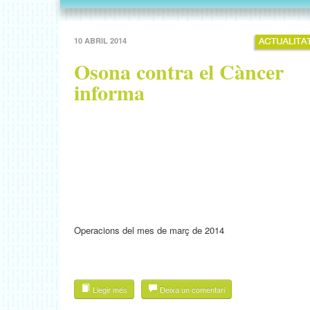
10 ABRIL 2014
Osona contra el Càncer
informa
Operacions del mes de març de 2014
Llegir més
Deixa un comentari