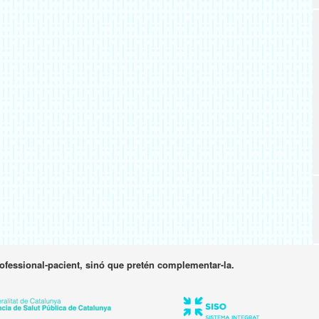
rofessional-pacient, sinó que pretén complementar-la.