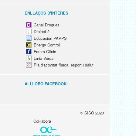
ENLLAÇOS D'INTERÈS
Canal Drogues
Drojnet 2
Educación PAPPS
Energy Control
Forum Clínic
Línia Verda
Pla d'activitat física, esport i salut
ALLLORO FACEBOOK!
© SISO 2020
Col·labora