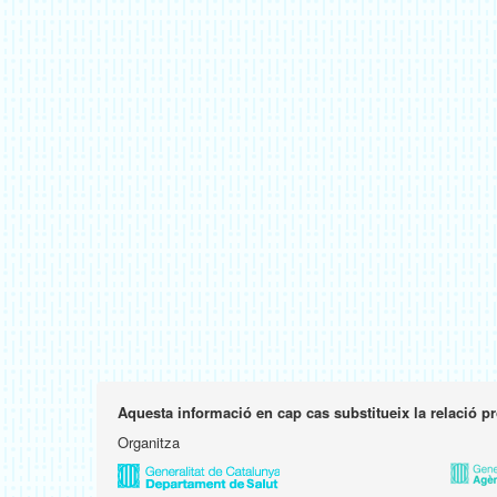
Aquesta informació en cap cas substitueix la relació p
Organitza