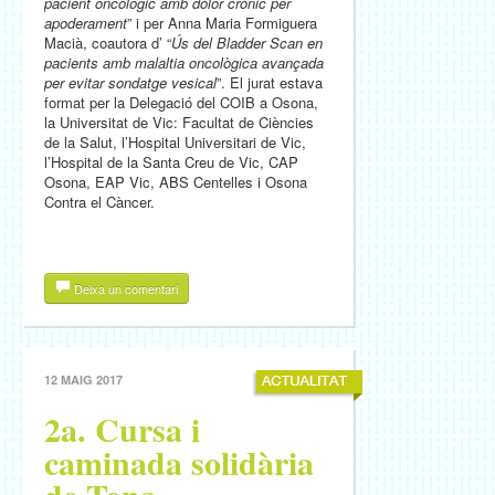
pacient oncològic amb dolor crònic per
apoderament
” i per Anna Maria Formiguera
Macià, coautora d’ “
Ús del Bladder Scan en
pacients amb malaltia oncològica avançada
per evitar sondatge vesical
”. El jurat estava
format per la Delegació del COIB a Osona,
la Universitat de Vic: Facultat de Ciències
de la Salut, l’Hospital Universitari de Vic,
l’Hospital de la Santa Creu de Vic, CAP
Osona, EAP Vic, ABS Centelles i Osona
Contra el Càncer.
Deixa un comentari
12 MAIG 2017
2a. Cursa i
caminada solidària