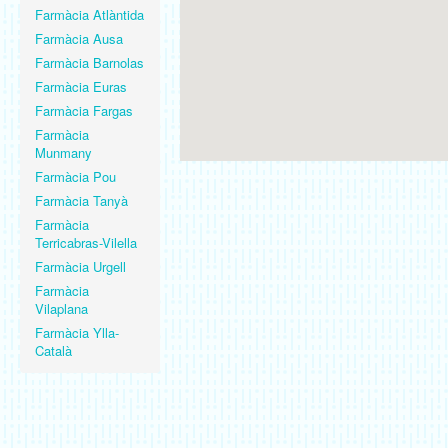
Farmàcia Atlàntida
Farmàcia Ausa
Farmàcia Barnolas
Farmàcia Euras
Farmàcia Fargas
Farmàcia
Munmany
Farmàcia Pou
Farmàcia Tanyà
Farmàcia
Terricabras-Vilella
Farmàcia Urgell
Farmàcia
Vilaplana
Farmàcia Ylla-
Català