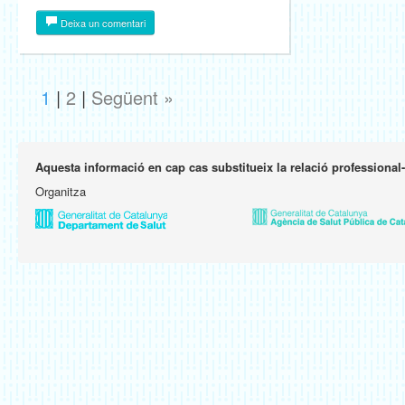
Deixa un comentari
1
|
2
|
Següent »
Aquesta informació en cap cas substitueix la relació professional
Organitza