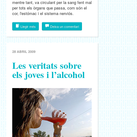
mentre tant, va circulant per la sang fent mal
per tots els òrgans que passa, com són el
cor, l'estómac i el sistema nerviós.
Llegir més
Deixa un comentari
28 ABRIL 2009
Les veritats sobre
els joves i l’alcohol