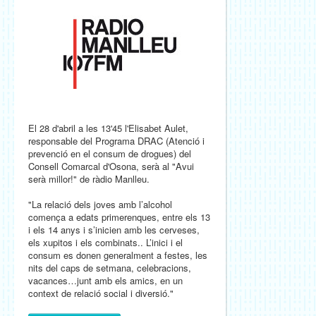
El 28 d'abril a les 13'45 l'Elisabet Aulet,
responsable del Programa DRAC (Atenció i
prevenció en el consum de drogues) del
Consell Comarcal d'Osona, serà al "Avui
serà millor!" de ràdio Manlleu.
"La relació dels joves amb l’alcohol
comença a edats primerenques, entre els 13
i els 14 anys i s’inicien amb les cerveses,
els xupitos i els combinats.. L’inici i el
consum es donen generalment a festes, les
nits del caps de setmana, celebracions,
vacances…junt amb els amics, en un
context de relació social i diversió."