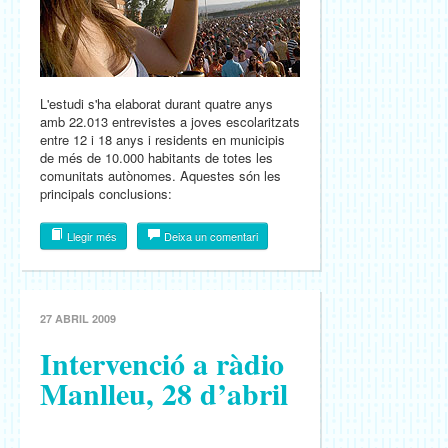
L'estudi s'ha elaborat durant quatre anys
amb 22.013 entrevistes a joves escolaritzats
entre 12 i 18 anys i residents en municipis
de més de 10.000 habitants de totes les
comunitats autònomes. Aquestes són les
principals conclusions:
Llegir més
Deixa un comentari
27 ABRIL 2009
Intervenció a ràdio
Manlleu, 28 d’abril