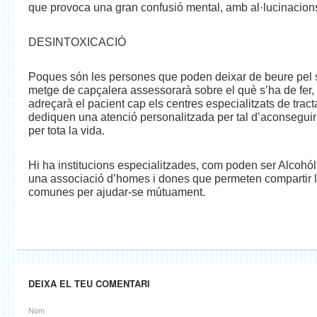
que provoca una gran confusió mental, amb al·lucinacions 
DESINTOXICACIÓ
Poques són les persones que poden deixar de beure pel 
metge de capçalera assessorarà sobre el què s’ha de fer, i
adreçarà el pacient cap els centres especialitzats de trac
dediquen una atenció personalitzada per tal d’aconseguir 
per tota la vida.
Hi ha institucions especialitzades, com poden ser Alcohó
una associació d’homes i dones que permeten compartir 
comunes per ajudar-se mútuament.
DEIXA EL TEU COMENTARI
Nom