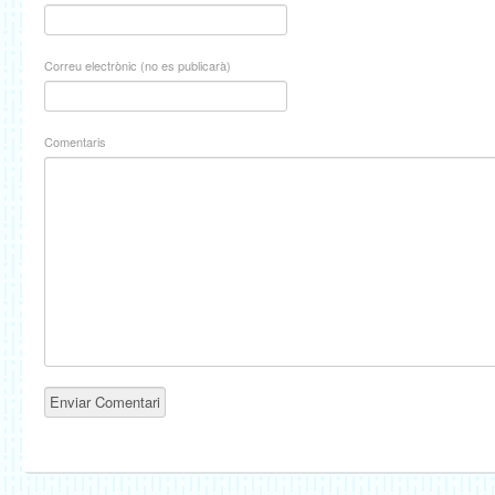
Correu electrònic (no es publicarà)
Comentaris