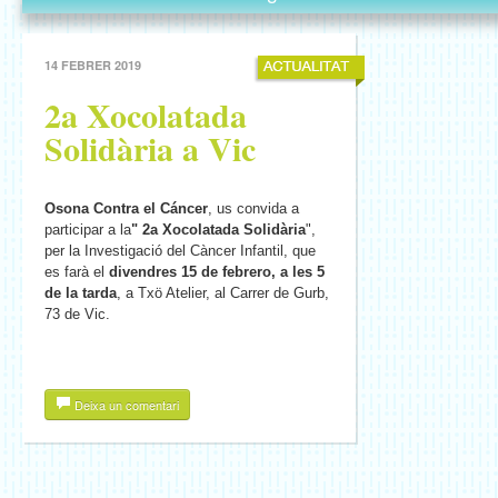
14 FEBRER 2019
2a Xocolatada
Solidària a Vic
Osona Contra el Cáncer
, us convida a
participar a la
" 2a Xocolatada Solidària
",
per la Investigació del Càncer Infantil, que
es farà el
divendres 15 de febrero, a les 5
de la tarda
, a Txö Atelier, al Carrer de Gurb,
73 de Vic.
Deixa un comentari