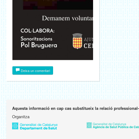
Deixa un comentari
Aquesta informació en cap cas substitueix la relació professional
Organitza