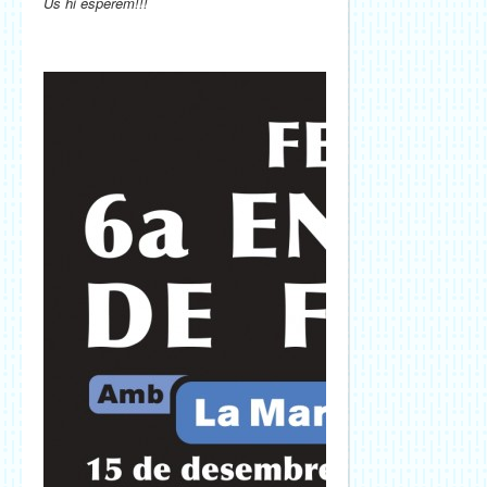
Us hi esperem!!!