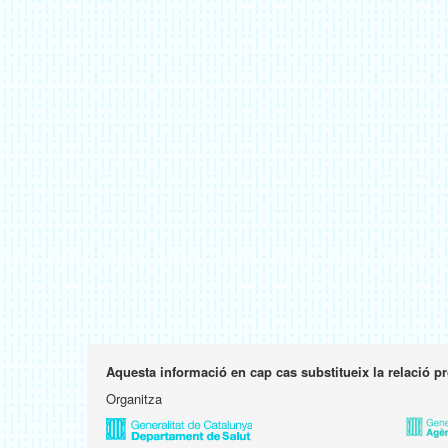
Aquesta informació en cap cas substitueix la relació p
Organitza