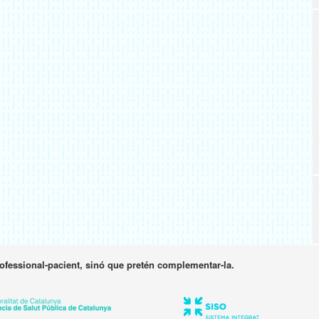
rofessional-pacient, sinó que pretén complementar-la.