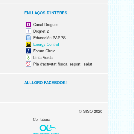
ENLLAÇOS D'INTERÈS
Canal Drogues
Drojnet 2
Educación PAPPS
Energy Control
Forum Clínic
Línia Verda
Pla d'activitat física, esport i salut
ALLLORO FACEBOOK!
© SISO 2020
Col·labora