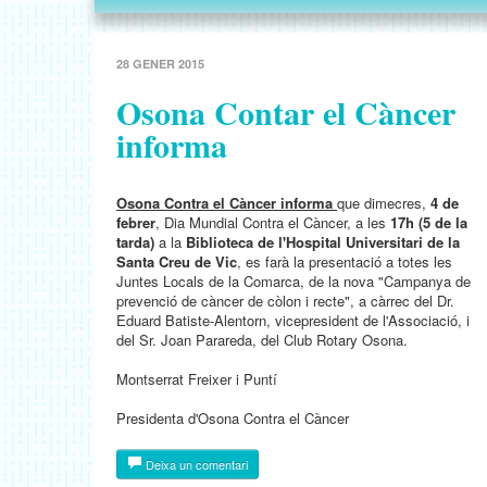
28 GENER 2015
Osona Contar el Càncer
informa
Osona Contra el Càncer informa
que dimecres,
4 de
febrer
, Dia Mundial Contra el Càncer, a les
17h (5 de la
tarda)
a la
Biblioteca de l'Hospital Universitari de la
Santa Creu de Vic
, es farà la presentació a totes les
Juntes Locals de la Comarca, de la nova "Campanya de
prevenció de càncer de còlon i recte", a càrrec del Dr.
Eduard Batiste-Alentorn, vicepresident de l'Associació, i
del Sr. Joan Parareda, del Club Rotary Osona.
Montserrat Freixer i Puntí
Presidenta d'Osona Contra el Càncer
Deixa un comentari