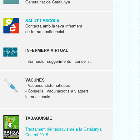
Generalitat de Catalunya
SALUT I ESCOLA
Contacta amb la teva infermera
de forma confidencial.
INFERMERA VIRTUAL
Informació, suggeriments i consells.
VACUNES
- Vacunes sistemàtiques
- Consells i vacunacions a viatgers
internacionals
TABAQUISME
Tractament del tabaquisme a la Catalunya
Central 2015