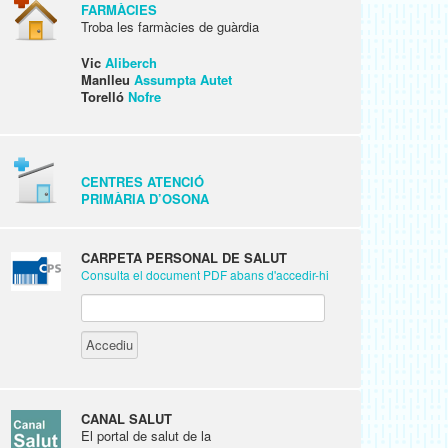
FARMÀCIES
Troba les farmàcies de guàrdia
Vic
Aliberch
Manlleu
Assumpta Autet
Torelló
Nofre
CENTRES ATENCIÓ
PRIMÀRIA D’OSONA
CARPETA PERSONAL DE SALUT
Consulta el document PDF abans d'accedir-hi
CANAL SALUT
El portal de salut de la