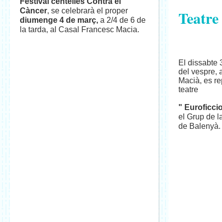
Festival centelles Contra el
Càncer
, se celebrarà el proper
Teatre
diumenge 4 de març,
a 2/4 de 6 de
la tarda, al Casal Francesc Macia.
El dissabte 
del vespre, 
Macià, es re
teatre
" Euroficci
el Grup de l
de Balenyà.