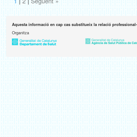
1
|
2
|
Següent »
Aquesta informació en cap cas substitueix la relació professional
Organitza