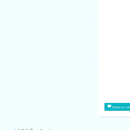
Deixa un co