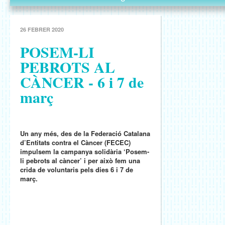
26 FEBRER 2020
POSEM-LI
PEBROTS AL
CÀNCER - 6 i 7 de
març
Un any més, des de la Federació Catalana
d’Entitats contra el Càncer (FECEC)
impulsem la campanya solidària ‘Posem-
li pebrots al càncer’ i per això fem una
crida de voluntaris pels dies 6 i 7 de
març.