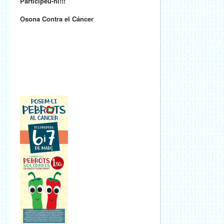
Participeu-hi!!!
Osona Contra el Cáncer