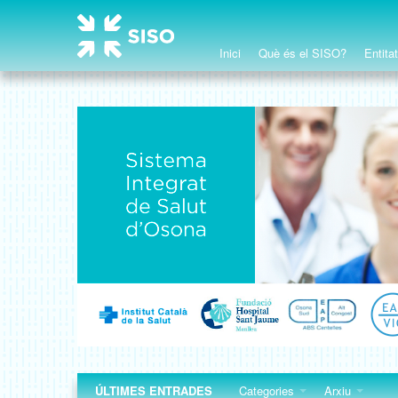
Inici
Què és el SISO?
Entita
ÚLTIMES ENTRADES
Categories
Arxiu