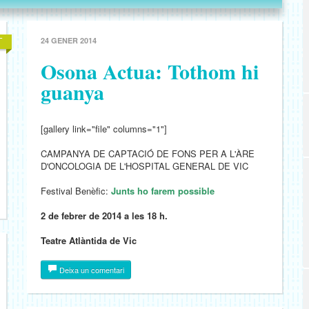
24 GENER 2014
Osona Actua: Tothom hi
guanya
[gallery link="file" columns="1"]
CAMPANYA DE CAPTACIÓ DE FONS PER A L'ÀRE
D'ONCOLOGIA DE L'HOSPITAL GENERAL DE VIC
Festival Benèfic:
Junts ho farem possible
2 de febrer de 2014 a les 18 h.
Teatre Atlàntida de Vic
Deixa un comentari