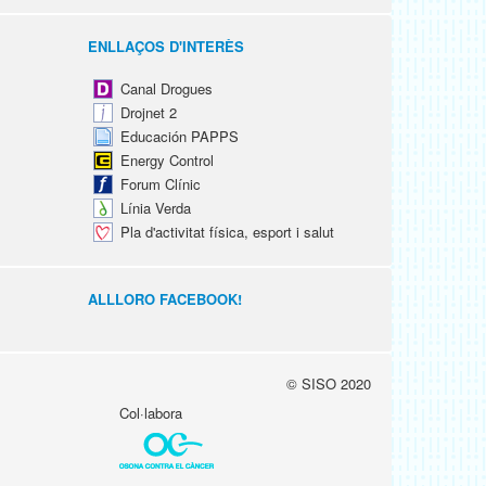
ENLLAÇOS D'INTERÈS
Canal Drogues
Drojnet 2
Educación PAPPS
Energy Control
Forum Clínic
Línia Verda
Pla d'activitat física, esport i salut
ALLLORO FACEBOOK!
© SISO 2020
Col·labora