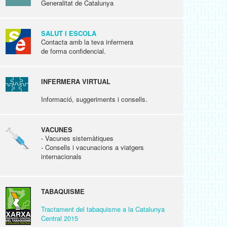
Generalitat de Catalunya
SALUT I ESCOLA
Contacta amb la teva infermera
de forma confidencial.
INFERMERA VIRTUAL
Informació, suggeriments i consells.
VACUNES
- Vacunes sistemàtiques
- Consells i vacunacions a viatgers
internacionals
TABAQUISME
Tractament del tabaquisme a la Catalunya
Central 2015