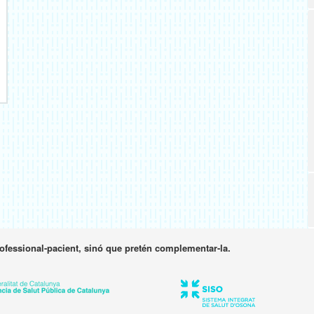
rofessional-pacient, sinó que pretén complementar-la.