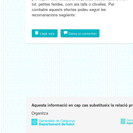
tot, petites ferides, com ara talls o clivelles. Per
combatre aquests efectes podeu seguir les
recomanacions següents:
Llegir més
Deixa un comentari
Aquesta informació en cap cas substitueix la relació p
Organitza