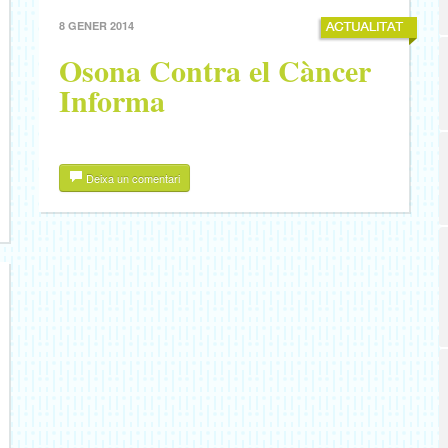
8 GENER 2014
Osona Contra el Càncer
Informa
Deixa un comentari