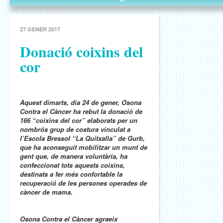
27 GENER 2017
Donació coixins del
cor
Aquest dimarts, dia 24 de gener, Osona
Contra el Càncer ha rebut la donació de
166 “coixins del cor” elaborats per un
nombrós grup de costura vinculat a
l’Escola Bressol “La Quitxalla” de Gurb,
que ha aconseguit mobilitzar un munt de
gent que, de manera voluntària, ha
confeccionat tots aquests coixins,
destinats a fer més confortable la
recuperació de les persones operades de
càncer de mama.
Osona Contra el Càncer agraeix