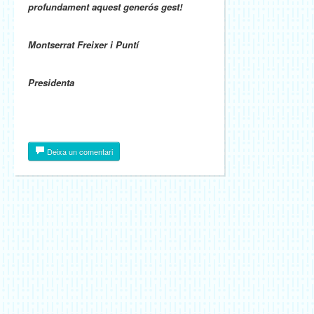
profundament aquest generós gest!
Montserrat Freixer i Puntí
Presidenta
Deixa un comentari