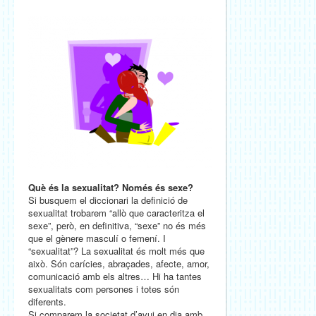
Què és la sexualitat? Només és sexe?
Si busquem el diccionari la definició de
sexualitat trobarem “allò que caracteritza el
sexe”, però, en definitiva, “sexe” no és més
que el gènere masculí o femení. I
“sexualitat”? La sexualitat és molt més que
això. Són carícies, abraçades, afecte, amor,
comunicació amb els altres… Hi ha tantes
sexualitats com persones i totes són
diferents.
Si comparem la societat d’avui en dia amb