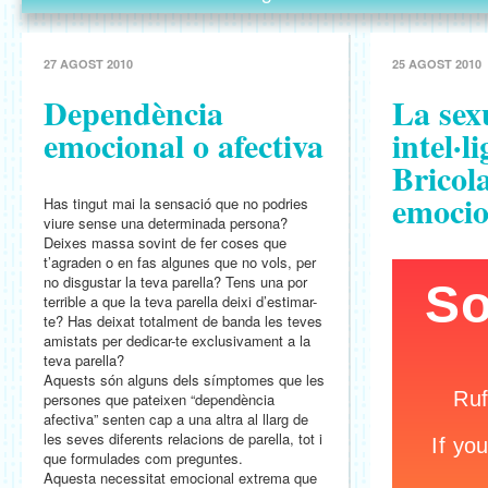
27 AGOST 2010
25 AGOST 2010
Dependència
La sex
emocional o afectiva
intel·l
Bricol
emocio
Has tingut mai la sensació que no podries
viure sense una determinada persona?
Deixes massa sovint de fer coses que
t’agraden o en fas algunes que no vols, per
no disgustar la teva parella? Tens una por
terrible a que la teva parella deixi d’estimar-
te? Has deixat totalment de banda les teves
amistats per dedicar-te exclusivament a la
teva parella?
Aquests són alguns dels símptomes que les
persones que pateixen “dependència
afectiva” senten cap a una altra al llarg de
les seves diferents relacions de parella, tot i
que formulades com preguntes.
Aquesta necessitat emocional extrema que