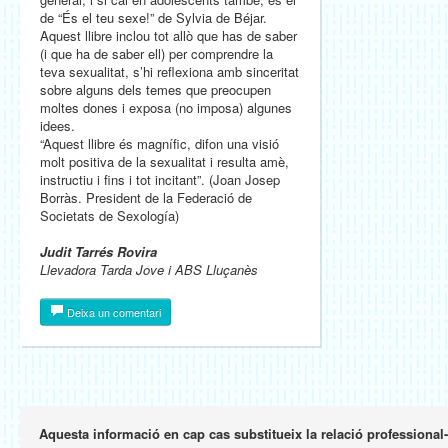
de “És el teu sexe!” de Sylvia de Béjar.
Aquest llibre inclou tot allò que has de saber
(i que ha de saber ell) per comprendre la
teva sexualitat, s’hi reflexiona amb sinceritat
sobre alguns dels temes que preocupen
moltes dones i exposa (no imposa) algunes
idees.
“Aquest llibre és magnífic, difon una visió
molt positiva de la sexualitat i resulta amè,
instructiu i fins i tot incitant”. (Joan Josep
Borràs. President de la Federació de
Societats de Sexología)
Judit Tarrés Rovira
Llevadora Tarda Jove i ABS Lluçanès
Deixa un comentari
Aquesta informació en cap cas substitueix la relació professional