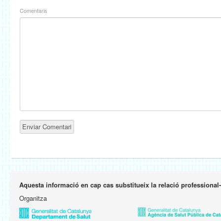
Comentaris
Aquesta informació en cap cas substitueix la relació professional
Organitza