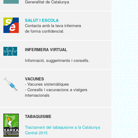
Generalitat de Catalunya
SALUT I ESCOLA
Contacta amb la teva infermera
de forma confidencial.
INFERMERA VIRTUAL
Informació, suggeriments i consells.
VACUNES
- Vacunes sistemàtiques
- Consells i vacunacions a viatgers
internacionals
TABAQUISME
Tractament del tabaquisme a la Catalunya
Central 2015