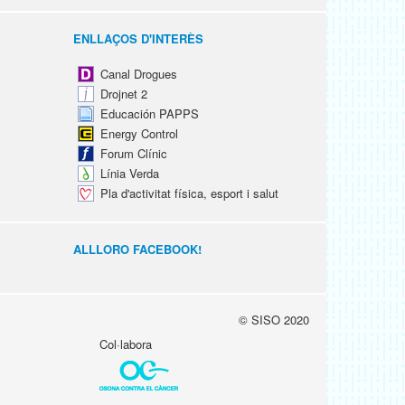
ENLLAÇOS D'INTERÈS
Canal Drogues
Drojnet 2
Educación PAPPS
Energy Control
Forum Clínic
Línia Verda
Pla d'activitat física, esport i salut
ALLLORO FACEBOOK!
© SISO 2020
Col·labora