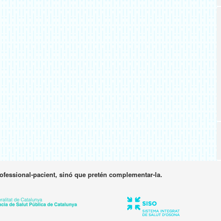
rofessional-pacient, sinó que pretén complementar-la.