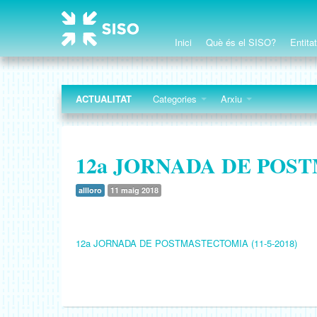
Inici
Què és el SISO?
Entita
ACTUALITAT
Categories
Arxiu
12a JORNADA DE POST
allloro
11 maig 2018
12a JORNADA DE POSTMASTECTOMIA (11-5-2018)