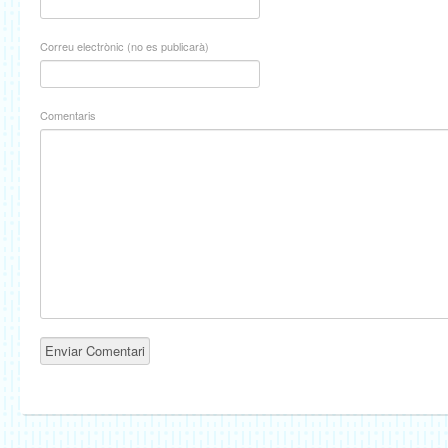
Correu electrònic (no es publicarà)
Comentaris