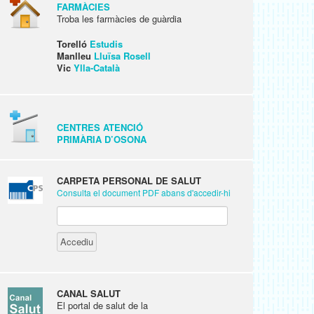
FARMÀCIES
Troba les farmàcies de guàrdia
Torelló
Estudis
Manlleu
Lluïsa Rosell
Vic
Ylla-Català
CENTRES ATENCIÓ
PRIMÀRIA D’OSONA
CARPETA PERSONAL DE SALUT
Consulta el document PDF abans d'accedir-hi
CANAL SALUT
El portal de salut de la