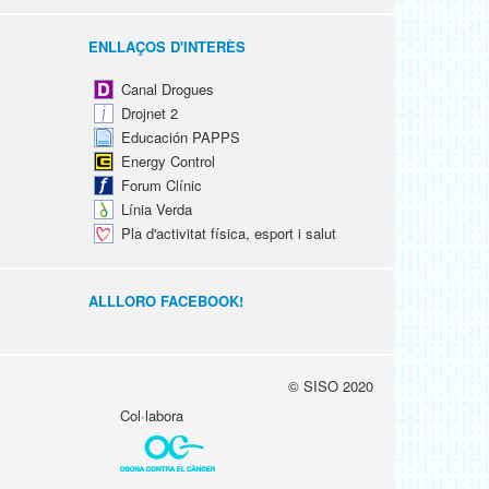
ENLLAÇOS D'INTERÈS
Canal Drogues
Drojnet 2
Educación PAPPS
Energy Control
Forum Clínic
Línia Verda
Pla d'activitat física, esport i salut
ALLLORO FACEBOOK!
© SISO 2020
Col·labora