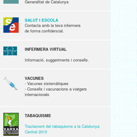
Generalitat de Catalunya
SALUT I ESCOLA
Contacta amb la teva infermera
de forma confidencial.
INFERMERA VIRTUAL
Informació, suggeriments i consells.
VACUNES
- Vacunes sistemàtiques
- Consells i vacunacions a viatgers
internacionals
TABAQUISME
Tractament del tabaquisme a la Catalunya
Central 2015