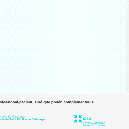
rofessional-pacient, sinó que pretén complementar-la.