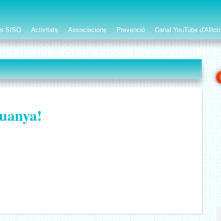
ts SISO
Activitats
Associacions
Prevenció
Canal YouTube d’Alllor
uanya!