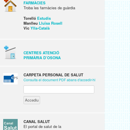
FARMÀCIES
Troba les farmàcies de guàrdia
Torelló
Estudis
Manlleu
Lluïsa Rosell
Vic
Ylla-Català
CENTRES ATENCIÓ
PRIMÀRIA D’OSONA
CARPETA PERSONAL DE SALUT
Consulta el document PDF abans d'accedir-hi
CANAL SALUT
El portal de salut de la