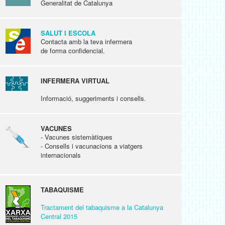
Generalitat de Catalunya
SALUT I ESCOLA
Contacta amb la teva infermera
de forma confidencial.
INFERMERA VIRTUAL
Informació, suggeriments i consells.
VACUNES
- Vacunes sistemàtiques
- Consells i vacunacions a viatgers
internacionals
TABAQUISME
Tractament del tabaquisme a la Catalunya
Central 2015