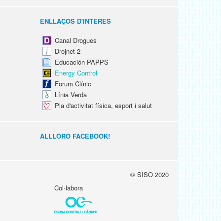
ENLLAÇOS D'INTERÈS
Canal Drogues
Drojnet 2
Educación PAPPS
Energy Control
Forum Clínic
Línia Verda
Pla d'activitat física, esport i salut
ALLLORO FACEBOOK!
© SISO 2020
Col·labora