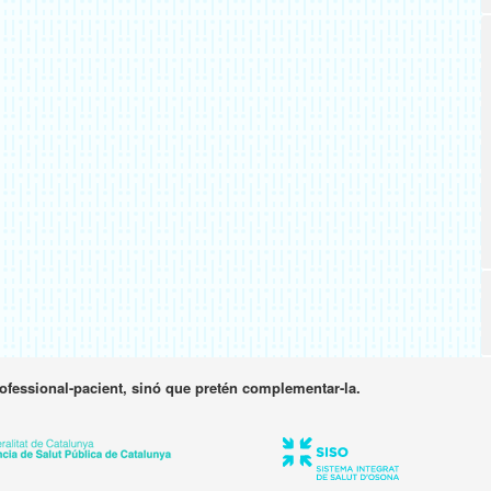
rofessional-pacient, sinó que pretén complementar-la.