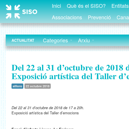
Inici
Què és el SISO?
Entitat
Associacions
Prevenció
Canal
Categories
Arxiu
ACTUALITAT
Del 22 al 31 d’octubre de 2018 
Exposició artística del Taller d
allloro
22 octubre 2018
Del 22 al 31 d’octubre de 2018 de 17 a 20h.
Exposició artística del Taller d’emocions