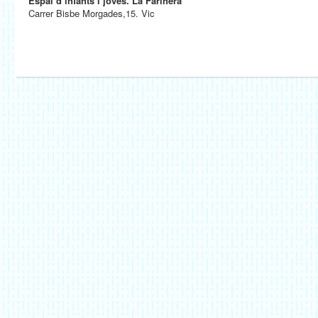
Espai d’infants i joves. La Farinera
Carrer Bisbe Morgades,15. Vic