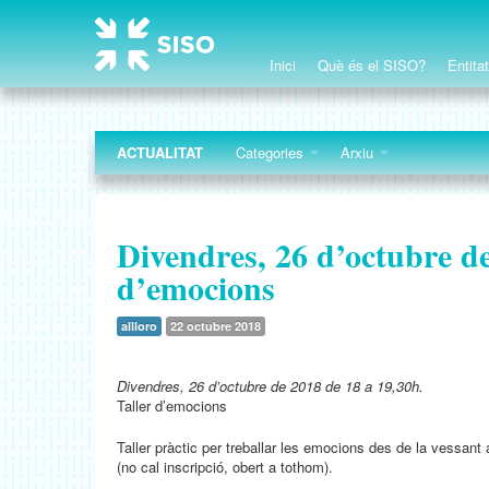
Inici
Què és el SISO?
Entita
ACTUALITAT
Categories
Arxiu
Divendres, 26 d’octubre de
d’emocions
allloro
22 octubre 2018
Divendres, 26 d’octubre de 2018 de 18 a 19,30h.
Taller d’emocions
Taller pràctic per treballar les emocions des de la vessant a
(no cal inscripció, obert a tothom).