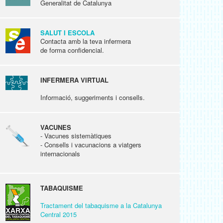
Generalitat de Catalunya
SALUT I ESCOLA
Contacta amb la teva infermera
de forma confidencial.
INFERMERA VIRTUAL
Informació, suggeriments i consells.
VACUNES
- Vacunes sistemàtiques
- Consells i vacunacions a viatgers
internacionals
TABAQUISME
Tractament del tabaquisme a la Catalunya
Central 2015