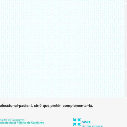
rofessional-pacient, sinó que pretén complementar-la.