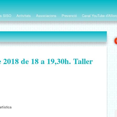
ts SISO
Activitats
Associacions
Prevenció
Canal YouTube d’Alllor
 2018 de 18 a 19,30h. Taller
rtística