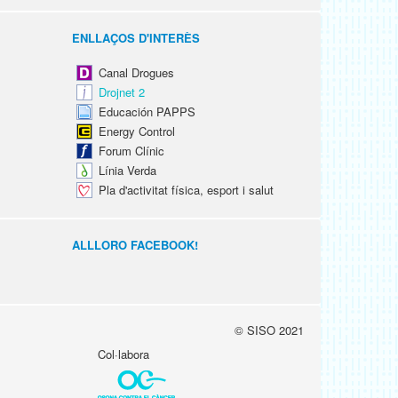
ENLLAÇOS D'INTERÈS
Canal Drogues
Drojnet 2
Educación PAPPS
Energy Control
Forum Clínic
Línia Verda
Pla d'activitat física, esport i salut
ALLLORO FACEBOOK!
© SISO 2021
Col·labora