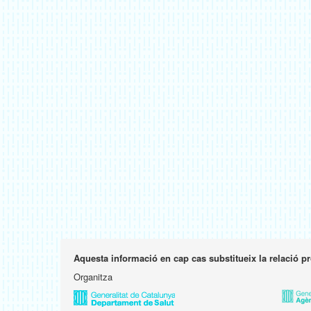
Aquesta informació en cap cas substitueix la relació p
Organitza