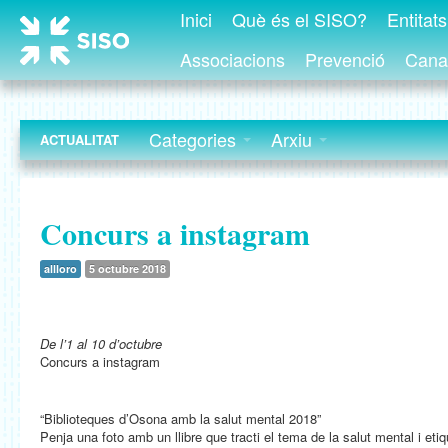
Inici
Què és el SISO?
Entitat
Associacions
Prevenció
Canal
Categories
Arxiu
ACTUALITAT
Concurs a instagram
allloro
5 octubre 2018
De l’1 al 10 d’octubre
Concurs a instagram
“Biblioteques d’Osona amb la salut mental 2018”
Penja una foto amb un llibre que tracti el tema de la salut mental i eti