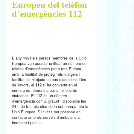
Europeu del telèfon
d’emergències 112
L’ any 1991 els països membres de la Unió
Europea van acordar unificar un número de
telèfon d’emergències per a tota Europa,
amb la finalitat de protegir els viatgers i
facilitar-els-hi ajuda en cas d’accident. Des
de llavors, el
112
s’ ha convertit en el
número de referència per a milions de
ciutadans. El
112
és un número
d’emergència comú, gratuït i disponible les
24 h de tots els dies de la setmana,a tota la
Unió Europea. S’utilitza per posar-se en
contacte amb els serveis d’ambulància,
bombers i polícia.