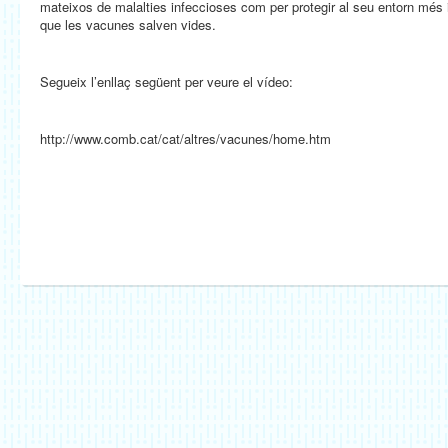
mateixos de malalties infeccioses com per protegir al seu entorn més i
que les vacunes salven vides.
Segueix l’enllaç següent per veure el vídeo:
http://www.comb.cat/cat/altres/vacunes/home.htm