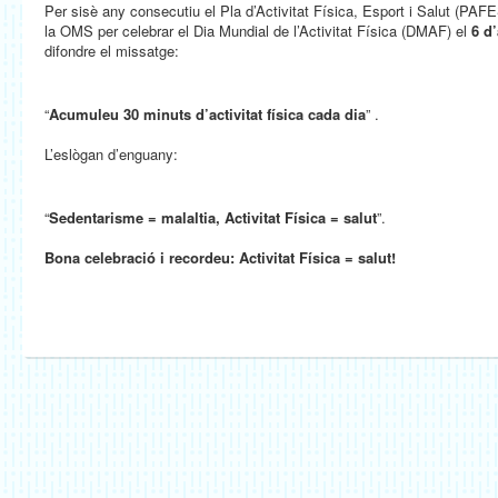
Per sisè any consecutiu el Pla d’Activitat Física, Esport i Salut (PAF
la OMS per celebrar el Dia Mundial de l’Activitat Física (DMAF) el
6 d’
difondre el missatge:
“
Acumuleu 30 minuts d’activitat física cada dia
” .
L’eslògan d’enguany:
“
Sedentarisme = malaltia, Activitat Física = salut
”.
Bona celebració i recordeu: Activitat Física = salut!