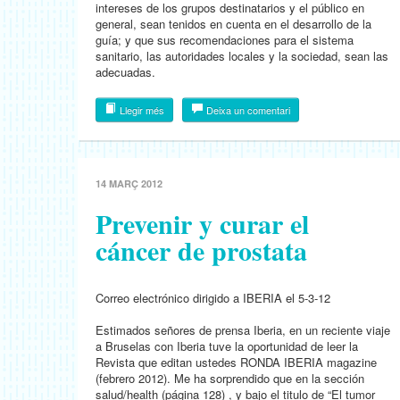
intereses de los grupos destinatarios y el público en
general, sean tenidos en cuenta en el desarrollo de la
guía; y que sus recomendaciones para el sistema
sanitario, las autoridades locales y la sociedad, sean las
adecuadas.
Llegir més
Deixa un comentari
14 MARÇ 2012
Prevenir y curar el
cáncer de prostata
Correo electrónico dirigido a IBERIA el 5-3-12
Estimados señores de prensa Iberia, en un reciente viaje
a Bruselas con Iberia tuve la oportunidad de leer la
Revista que editan ustedes RONDA IBERIA magazine
(febrero 2012). Me ha sorprendido que en la sección
salud/health (página 128) , y bajo el titulo de “El tumor