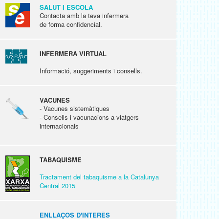
SALUT I ESCOLA
Contacta amb la teva infermera
de forma confidencial.
INFERMERA VIRTUAL
Informació, suggeriments i consells.
VACUNES
- Vacunes sistemàtiques
- Consells i vacunacions a viatgers
internacionals
TABAQUISME
Tractament del tabaquisme a la Catalunya
Central 2015
ENLLAÇOS D'INTERÈS