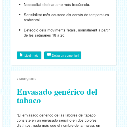
Necessitat d’orinar amb més freqüència.
Sensibilitat més acusada als canvis de temperatura
ambiental.
Detecció dels moviments fetals, normalment a partir
de les setmanes 18 a 20.
Llegir més
Deixa un comentari
7 MARÇ 2012
Envasado genérico del
tabaco
“El envasado genérico de las labores del tabaco
consiste en un envasado sencillo en dos colores
distintos, nada más que el nombre de la marca, un