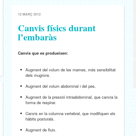
12 MARÇ 2012
Canvis físics durant
l’embaràs
Canvis que es produeixen:
Augment del volum de les mames, més sensibilitat
dels mugrons.
Augment del volum abdominal i del pes.
Augment de la pressió intraabdominal, que canvia la
forma de respirar.
Canvis en la columna vertebral, que modifiquen els
hàbits posturals.
Augment de fluix.