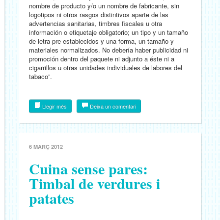
nombre de producto y/o un nombre de fabricante, sin
logotipos ni otros rasgos distintivos aparte de las
advertencias sanitarias, timbres fiscales u otra
información o etiquetaje obligatorio; un tipo y un tamaño
de letra pre establecidos y una forma, un tamaño y
materiales normalizados. No debería haber publicidad ni
promoción dentro del paquete ni adjunto a éste ni a
cigarrillos u otras unidades individuales de labores del
tabaco”.
Llegir més
Deixa un comentari
6 MARÇ 2012
Cuina sense pares:
Timbal de verdures i
patates