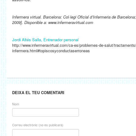
Infermera virtual. Barcelona: Col·legi Oficial d’Infermeria de Barcelon
2009]. Disponible a: www.infermeravirtual.com
Jordi Altés Salla, Entrenador personal
http://www.infermeravirtual.com/ca-es/problemes-de-salut/tractaments/ac
infermera.html#topiscosyconductaserroneas
DEIXA EL TEU COMENTARI
Nom
Correu electrònic (no es publicarà)