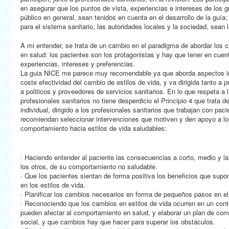
en asegurar que los puntos de vista, experiencias e intereses de los g
público en general, sean tenidos en cuenta en el desarrollo de la guí
para el sistema sanitario, las autoridades locales y la sociedad, sean
A mi entender, se trata de un cambio en el paradigma de abordar los
en salud: los pacientes son los protagonistas y hay que tener en cuen
experiencias, intereses y preferencias.
La guia NICE me parece muy recomendable ya que aborda aspectos in
coste efectividad del cambio de estilos de vida, y va dirigida tanto a 
a politicos y proveedores de servicios sanitarios. En lo que respeta 
profesionales sanitarios no tiene desperdicio el Principio 4 que trata d
individual, dirigido a los profesionales sanitarios que trabajan con pac
recomiendan seleccionar intervenciones que motiven y den apoyo a l
comportamiento hacia estilos de vida saludables:
· Haciendo entender al paciente las consecuencias a corto, medio y la
los otros, de su comportamiento no saludable.
· Que los pacientes sientan de forma positiva los beneficios que supo
en los estilos de vida.
· Planificar los cambios necesarios en forma de pequeños pasos en el
· Reconociendo que los cambios en estilos de vida ocurren en un cont
pueden afectar al comportamiento en salud, y elaborar un plan de com
social, y que cambios hay que hacer para superar los obstáculos.