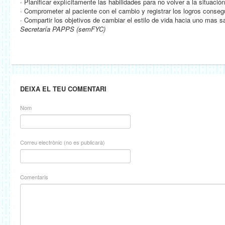
· Planificar explícitamente las habilidades para no volver a la situación 
· Comprometer al paciente con el cambio y registrar los logros conseg
· Compartir los objetivos de cambiar el estilo de vida hacia uno mas 
Secretaría PAPPS (semFYC)
DEIXA EL TEU COMENTARI
Nom
Correu electrònic (no es publicarà)
Comentaris