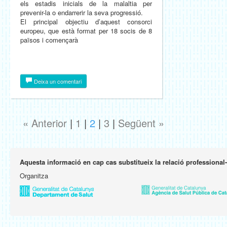
els estadis inicials de la malaltia per
prevenir-la o endarrerir la seva progressió.
El principal objectiu d’aquest consorci
europeu, que està format per 18 socis de 8
països i començarà
Deixa un comentari
« Anterior
|
1
|
2
|
3
|
Següent »
Aquesta informació en cap cas substitueix la relació professional
Organitza