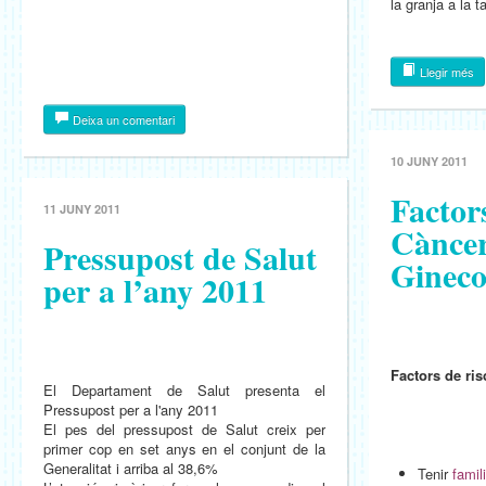
la granja a la t
Llegir més
Deixa un comentari
10 JUNY 2011
Factors
11 JUNY 2011
Cànce
Pressupost de Salut
Gineco
per a l’any 2011
Factors de ri
El Departament de Salut presenta el
Pressupost per a l'any 2011
El pes del pressupost de Salut creix per
primer cop en set anys en el conjunt de la
Generalitat i arriba al 38,6%
Tenir
famil