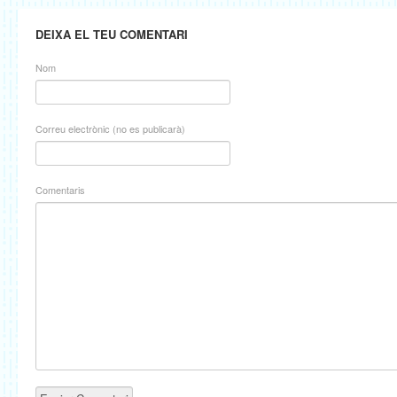
DEIXA EL TEU COMENTARI
Nom
Correu electrònic (no es publicarà)
Comentaris