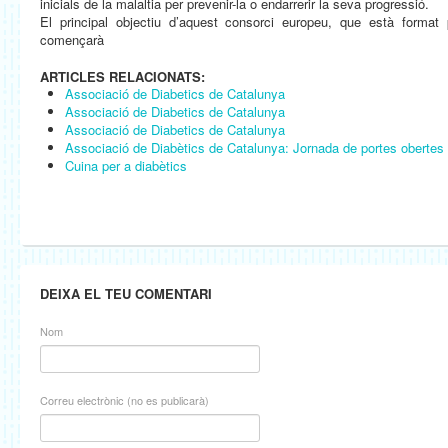
inicials de la malaltia per prevenir-la o endarrerir la seva progressió.
El principal objectiu d’aquest consorci europeu, que està format
començarà
ARTICLES RELACIONATS:
Associació de Diabetics de Catalunya
Associació de Diabetics de Catalunya
Associació de Diabetics de Catalunya
Associació de Diabètics de Catalunya: Jornada de portes obertes
Cuina per a diabètics
DEIXA EL TEU COMENTARI
Nom
Correu electrònic (no es publicarà)