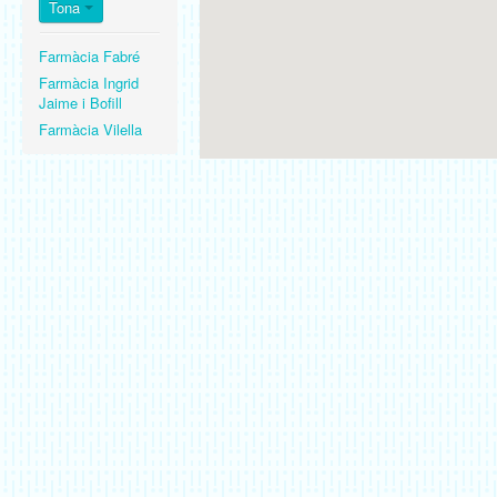
Tona
Farmàcia Fabré
Farmàcia Ingrid
Jaime i Bofill
Farmàcia Vilella