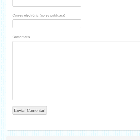
Correu electrònic (no es publicarà)
Comentaris