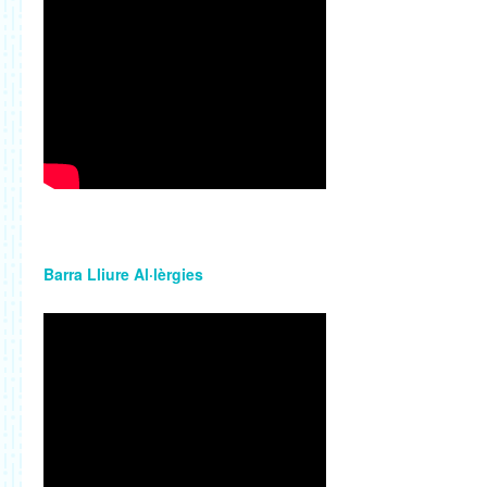
Barra Lliure Al·lèrgies