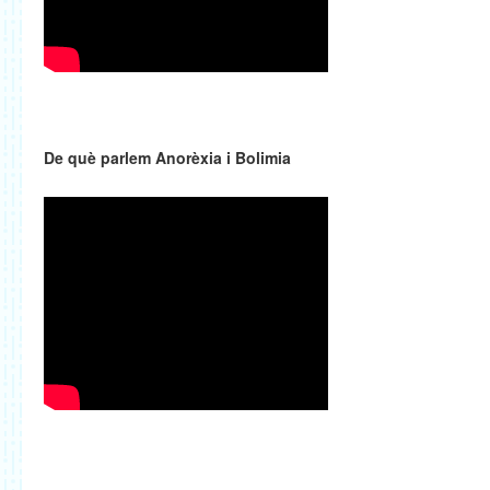
De què parlem Anorèxia i Bolimia