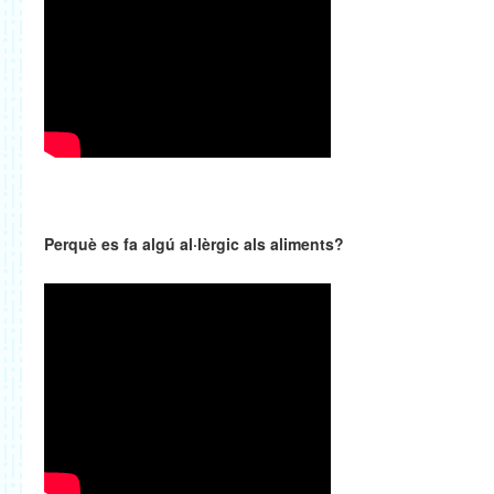
Perquè es fa algú al·lèrgic als aliments?