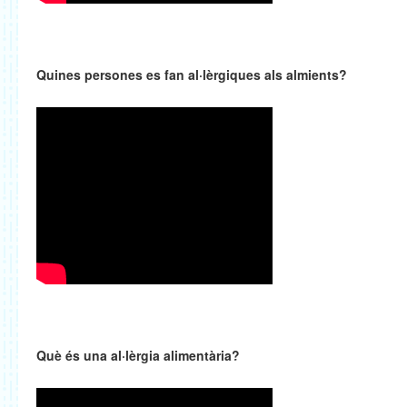
Quines persones es fan al·lèrgiques als almients?
Què és una al·lèrgia alimentària?