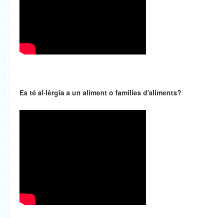
Es té al·lèrgia a un aliment o famílies d'aliments?