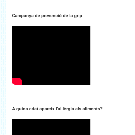
Campanya de prevenció de la grip
A quina edat apareix l'al·lèrgia als aliments?