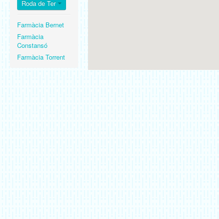
Roda de Ter
Farmàcia Bernet
Farmàcia
Constansó
Farmàcia Torrent