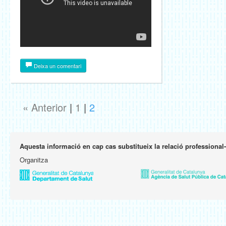
Deixa un comentari
« Anterior
|
1
|
2
Aquesta informació en cap cas substitueix la relació professional
Organitza