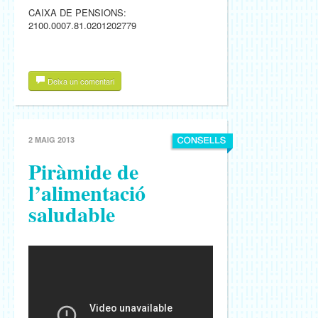
CAIXA DE PENSIONS:
2100.0007.81.0201202779
Deixa un comentari
2 MAIG 2013
Piràmide de
l’alimentació
saludable