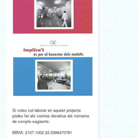
Si voleu col·laborar en aquest projecte
podeu fer els vostres donatius els números
de compte següents:
BBVA: 2107.1002.33.3366470781