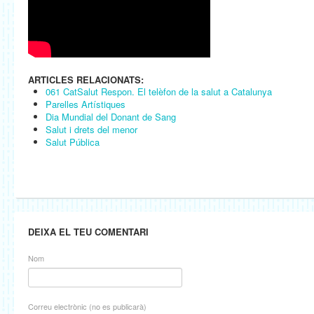
ARTICLES RELACIONATS:
061 CatSalut Respon. El telèfon de la salut a Catalunya
Parelles Artístiques
Dia Mundial del Donant de Sang
Salut i drets del menor
Salut Pública
DEIXA EL TEU COMENTARI
Nom
Correu electrònic (no es publicarà)