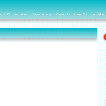
ts SISO
Activitats
Associacions
Prevenció
Canal YouTube d’Alllor