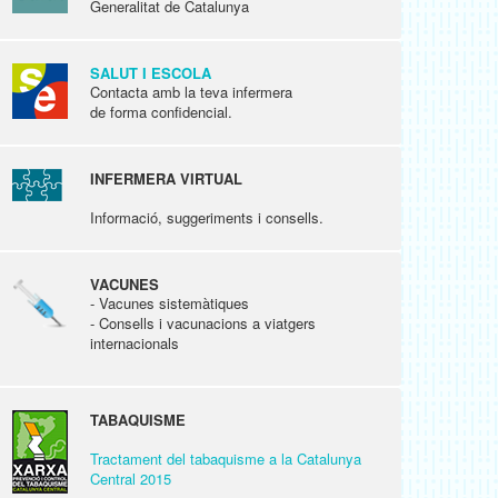
Generalitat de Catalunya
SALUT I ESCOLA
Contacta amb la teva infermera
de forma confidencial.
INFERMERA VIRTUAL
Informació, suggeriments i consells.
VACUNES
- Vacunes sistemàtiques
- Consells i vacunacions a viatgers
internacionals
TABAQUISME
Tractament del tabaquisme a la Catalunya
Central 2015