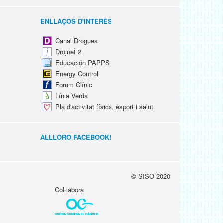
ENLLAÇOS D'INTERÈS
Canal Drogues
Drojnet 2
Educación PAPPS
Energy Control
Forum Clínic
Línia Verda
Pla d'activitat física, esport i salut
ALLLORO FACEBOOK!
© SISO 2020
Col·labora