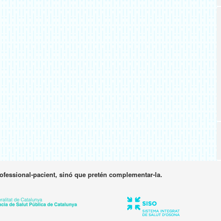
rofessional-pacient, sinó que pretén complementar-la.