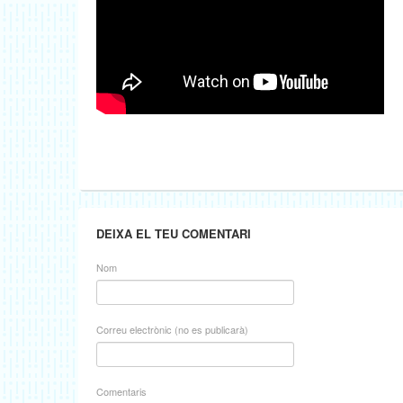
DEIXA EL TEU COMENTARI
Nom
Correu electrònic (no es publicarà)
Comentaris