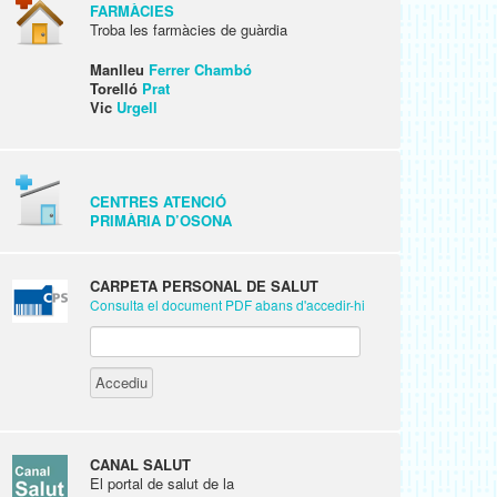
FARMÀCIES
Troba les farmàcies de guàrdia
Manlleu
Ferrer Chambó
Torelló
Prat
Vic
Urgell
CENTRES ATENCIÓ
PRIMÀRIA D’OSONA
CARPETA PERSONAL DE SALUT
Consulta el document PDF abans d'accedir-hi
CANAL SALUT
El portal de salut de la