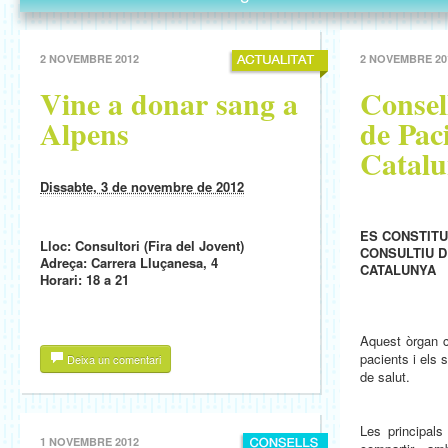
2 NOVEMBRE 2012
2 NOVEMBRE 20
Vine a donar sang a
Consel
Alpens
de Pac
Catalu
Dissabte, 3 de novembre de 2012
ES CONSTITU
Lloc: Consultori (Fira del Jovent)
CONSULTIU D
Adreça: Carrera Lluçanesa, 4
CATALUNYA
Horari: 18 a 21
Aquest òrgan c
pacients i els 
Deixa un comentari
de salut.
Les principals
1 NOVEMBRE 2012