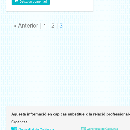
Deixa un comentari
« Anterior
|
1
|
2
|
3
Aquesta informació en cap cas substitueix la relació professional
Organitza