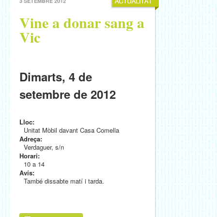
3 SETEMBRE 2012
Vine a donar sang a
Vic
Dimarts, 4 de
setembre de 2012
Lloc:
Unitat Mòbil davant Casa Comella
Adreça:
Verdaguer, s/n
Horari:
10 a 14
Avís:
També dissabte matí i tarda.