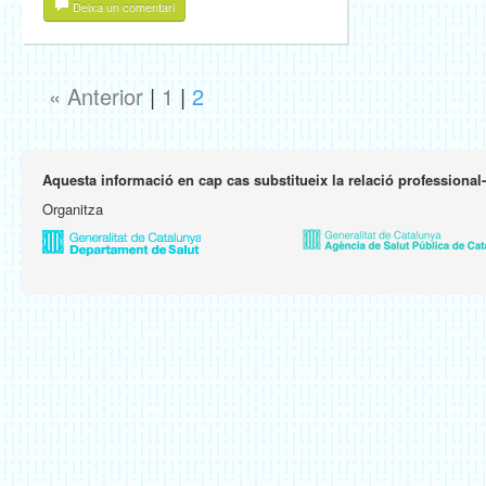
Deixa un comentari
« Anterior
|
1
|
2
Aquesta informació en cap cas substitueix la relació professional
Organitza