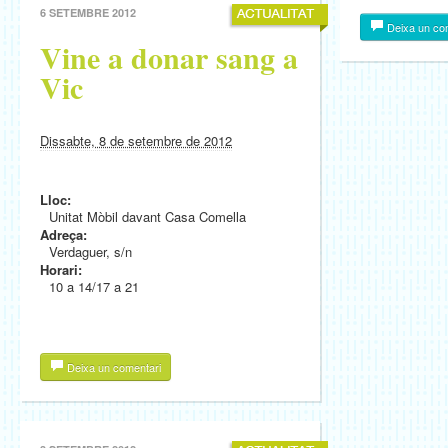
6 SETEMBRE 2012
Deixa un co
Vine a donar sang a
Vic
Dissabte, 8 de setembre de 2012
Lloc:
Unitat Mòbil davant Casa Comella
Adreça:
Verdaguer, s/n
Horari:
10 a 14/17 a 21
Deixa un comentari